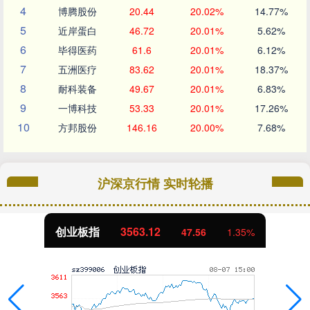
4
博腾股份
20.44
20.02%
14.77%
5
近岸蛋白
46.72
20.01%
5.62%
6
毕得医药
61.6
20.01%
6.12%
7
五洲医疗
83.62
20.01%
18.37%
8
耐科装备
49.67
20.01%
6.83%
9
一博科技
53.33
20.01%
17.26%
10
方邦股份
146.16
20.00%
7.68%
沪深京行情 实时轮播
创业板指
3563.12
47.56
1.35%