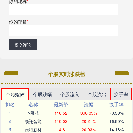
你的昵称
*
你的邮箱
*
提交评论
个股实时涨跌榜
个股跌幅
个股流入
个股流出
换手率
个股涨幅
排名
名称
最新价
涨幅
换手率
1
N展芯
116.52
396.89%
79.39%
2
锐翔智能
110.02
20.21%
16.80%
3
志特新材
14.8
20.03%
14.18%