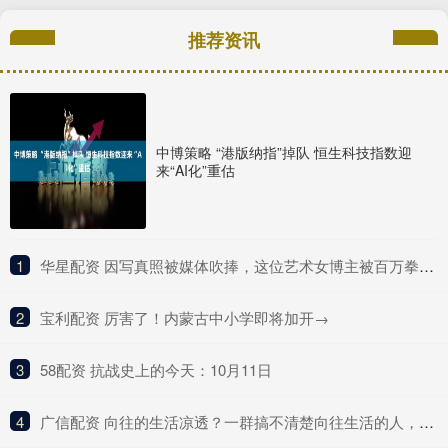
推荐资讯
中博策略 “港版纳指”掉队 恒生科技指数迎
来“AI化”重估
1
​华星配资 因写真照被媒体吹捧，这位艺术女博主被百万拳迷称为UFC传奇？
2
​宝利配资 厉害了！内蒙古中小学即将加开→
3
​58配资 抗战史上的今天：10月11日
4
​广信配资 向往的生活凉透？一群搞不清楚向往生活的人，在演向往的生活