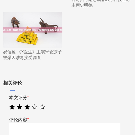
主席史明德
易信盈 《X医生》主演米仓凉子
被爆因涉毒接受调查
相关评论
本文评分
*
评论内容
*