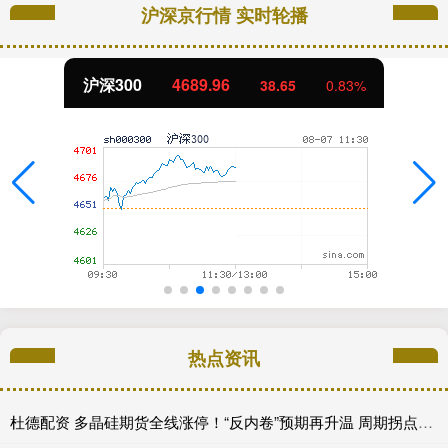
沪深京行情 实时轮播
沪深300
4689.96
38.65
0.83%
热点资讯
杜德配资 多晶硅期货全线涨停！“反内卷”预期再升温 周期拐点来了？