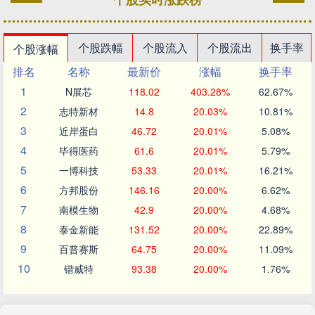
个股跌幅
个股流入
个股流出
换手率
个股涨幅
排名
名称
最新价
涨幅
换手率
1
N展芯
118.02
403.28%
62.67%
2
志特新材
14.8
20.03%
10.81%
3
近岸蛋白
46.72
20.01%
5.08%
4
毕得医药
61.6
20.01%
5.79%
5
一博科技
53.33
20.01%
16.21%
6
方邦股份
146.16
20.00%
6.62%
7
南模生物
42.9
20.00%
4.68%
8
泰金新能
131.52
20.00%
22.89%
9
百普赛斯
64.75
20.00%
11.09%
10
锴威特
93.38
20.00%
1.76%