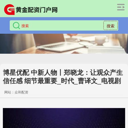
搜索
博星优配 中新人物丨郑晓龙：让观众产生
信任感 细节最重要_时代_曹译文_电视剧
网站：众和配资