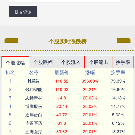
提交评论
个股实时涨跌榜
个股跌幅
个股流入
个股流出
换手率
个股涨幅
排名
名称
最新价
涨幅
换手率
1
N展芯
116.52
396.89%
79.39%
2
锐翔智能
110.02
20.21%
16.80%
3
志特新材
14.8
20.03%
14.18%
4
博腾股份
20.44
20.02%
14.77%
5
近岸蛋白
46.72
20.01%
5.62%
6
毕得医药
61.6
20.01%
6.12%
7
五洲医疗
83.62
20.01%
18.37%