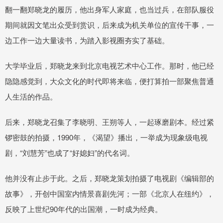
翻一翻郑晓龙的履历，他出身军人家庭，也当过兵，在部队服役
期间就因文笔出众受到赏识，后来成为机关单位的宣传干事，一
边工作一边大量读书，为踏入影视圈夯实了基础。
大学毕业后，郑晓龙来到北京电视艺术中心工作。那时，他已经
隐隐感觉到，大众文化的时代即将来临，便打算拍一部聚焦普通
人生活的作品。
后来，郑晓龙召集了李晓明、王朔等人，一起琢磨剧本。经过紧
锣密鼓的拍摄，1990年，《渴望》播出，一举成为现象级电视
剧，“刘慧芳”也成了“好媳妇”的代名词。
他并没有止步于此。之后，郑晓龙策划拍摄了电视剧《编辑部的
故事》，开创中国室内情景喜剧先河；一部《北京人在纽约》，
反映了上世纪90年代的出国潮，一时成为经典。