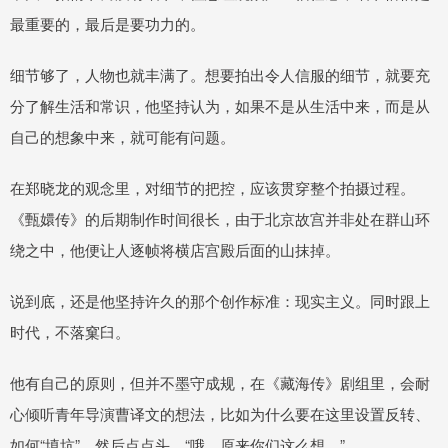
最重要的，最后是要功力的。
细节够了，人物也就丰满了。想要拍出令人信服的细节，就要充
分了解生活和常识，他坚持认为，如果不是从生活中来，而是从
自己的想象中来，就可能有问题。
在郑晓龙的观念里，对细节的把控，应该贯穿整个拍摄过程。
《甄嬛传》的后期制作时间很长，由于北京故宫并非处在群山环
绕之中，他便让人逐帧将横店宫殿后面的山抹掉。
说到底，还是他坚持许久的那个创作标准：现实主义。同时跟上
时代，不落窠臼。
他有自己的原则，但并不墨守成规，在《藏海传》剧组里，会耐
心倾听青年导演曹译文的想法，比如为什么要在这里设置反转、
如何“填坑”，然后点点头，“哦，原来你们这么想。”