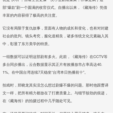
部“爆款”剧一个圆满的收官仪式。自播出以来，《藏海传》凭借
丰富的内容获得了极高的关注度。
它没有局限于复仇故事，里面有人物的成长和变化，也有对封建
社会的批判。镜头考究，服化道精良，诸多传统文化元素融入其
中，彰显了东方美学的特质。
一组数据可以证明这部剧有多火。此前，《藏海传》在CCTV等
多台同步播出，云合数据显示其正片有效播放市占率高达40.
1%。在中国台湾连续7天稳坐“台湾本日热播前十”。
拍戏时，郑晓龙其实没怎么想过剧爆不爆的问题。那时他跟曹译
文一样，把所有精力都放在了打磨质量上。与细节较劲的痕迹，
在《藏海传》的拍摄过程中几乎随处可见。