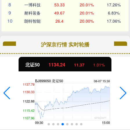
8
一博科技
53.33
20.01%
17.26%
9
耐科装备
49.67
20.01%
6.83%
10
朗特智能
26.4
20.00%
17.06%
沪深京行情 实时轮播
北证50
1134.24
11.37
1.01%