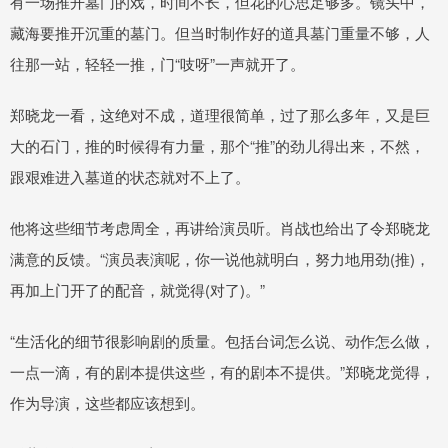
有一场推开墓门的戏，时间不长，但花的心思足够多。镜头中，
藏海要推开沉重的墓门。但当时制作好的道具墓门重量不够，人
往那一站，轻轻一推，门“吱呀”一声就开了。
郑晓龙一看，这绝对不成，道理很简单，过了那么多年，又是巨
大的石门，推的时候得有力量，那个“推”的劲儿得出来，不然，
跟艰难进入墓道的状态就对不上了。
他将这些细节考虑周全，再讲给演员听。肖战也给出了令郑晓龙
满意的反馈。“演员表演呢，你一说他就明白，努力地用劲(推)，
再加上门开了的配音，就觉得(对了)。”
“生活化的细节很影响剧的质量。包括台词怎么说、动作怎么做，
一点一滴，有的剧本提供这些，有的剧本不提供。”郑晓龙觉得，
作为导演，这些都应该想到。