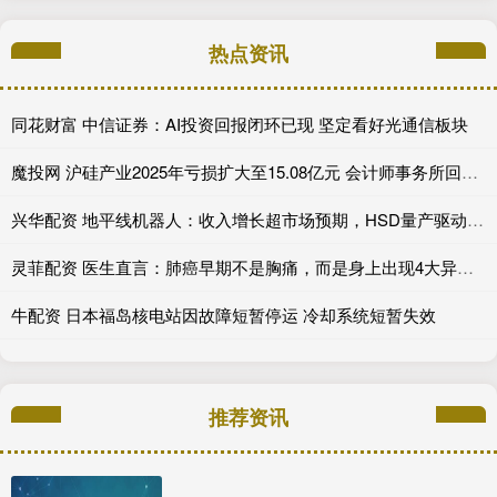
热点资讯
同花财富 中信证券：AI投资回报闭环已现 坚定看好光通信板块
魔投网 沪硅产业2025年亏损扩大至15.08亿元 会计师事务所回应监管问询
兴华配资 地平线机器人：收入增长超市场预期，HSD量产驱动业务加速
灵菲配资 医生直言：肺癌早期不是胸痛，而是身上出现4大异常，千万别忽视
牛配资 日本福岛核电站因故障短暂停运 冷却系统短暂失效
推荐资讯