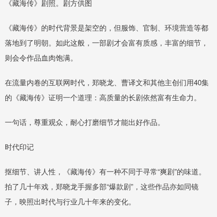
《藏海传》剧照。剧方供图
《藏海传》的时代背景是架空的，但服饰、官制、环境营造等都
落地到了明朝。如此这般，一部剧才会富有质感，丰富的细节，
则会令作品血肉饱满。
在流量内卷的互联网时代，郑晓龙、曹译文和其他主创们用40集
的《藏海传》证明一个道理：高质量的长剧依然富有生命力。
一句话，尊重观众，耐心打磨细节才能出好作品。
时代印记
抠细节、讲人性，《藏海传》有一种不同于寻常“爽剧”的味道。
拍了几十年戏，郑晓龙手握多部“爆款剧”，这些作品亦如同镜
子，映照出时代与行业几十年来的变化。