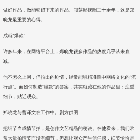
做好作品，做能够留下来的作品。闯荡影视圈三十余年，这是郑
晓龙最重要的心得。
成就“爆款”
许多年来，在网络平台上，郑晓龙很多作品的热度几乎从未衰
减。
他不怎么上网，但拍出的剧情，经常能够精准踩中网络文化的“流
行点”。而如何制造“爆款”的答案，其实就藏在他的作品里：注重
细节，贴近观众。
郑晓龙与曹译文在工作中。剧方供图
把细节当成情节拍，是创作文艺精品的秘诀。在他看来，我们常
常大量拍情节而没有细节，但想让观众产生信任感，细节恰恰是