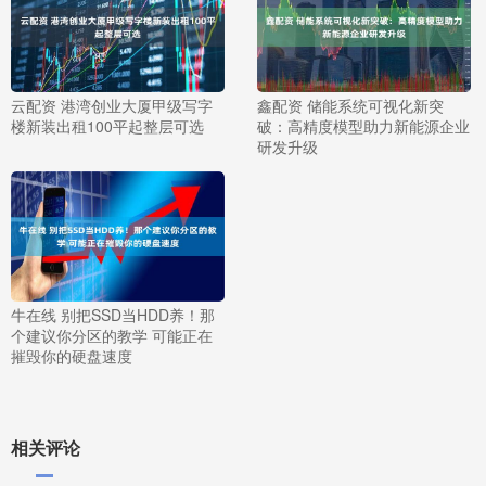
云配资 港湾创业大厦甲级写字
鑫配资 储能系统可视化新突
楼新装出租100平起整层可选
破：高精度模型助力新能源企业
研发升级
牛在线 别把SSD当HDD养！那
个建议你分区的教学 可能正在
摧毁你的硬盘速度
相关评论