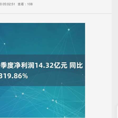
 05:02:51
查看：108