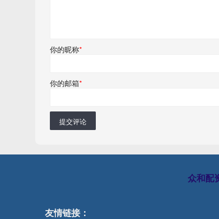
你的昵称
*
你的邮箱
*
提交评论
众和配
友情链接：