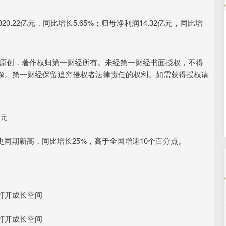
.22亿元，同比增长5.65%；归母净利润14.32亿元，同比增
北证50
1115.17
44%
-4.29
-0.38%
经原创，著作权归第一财经所有。未经第一财经书面授权，不得
像。第一财经保留追究侵权者法律责任的权利。如需获得授权请
亿元
历史同期新高，同比增长25%，高于全国增速10个百分点。
打开成长空间
打开成长空间