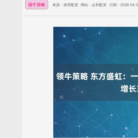
领牛策略
来源：推荐配资
网站：众和配资
日期：2026-04-30