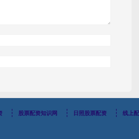
资
股票配资知识网
日照股票配资
线上