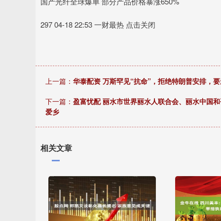
国产光纤全球爆单 部分产品价格暴涨650%
297 04-18 22:53 一财最热 点击关闭
上一篇：
华泰配资 万斯罕见“抗命”，拒绝特朗普安排，
下一篇：
盈富忧配 丽水市世界丽水人联合会、丽水中国和
爱乡
相关文章