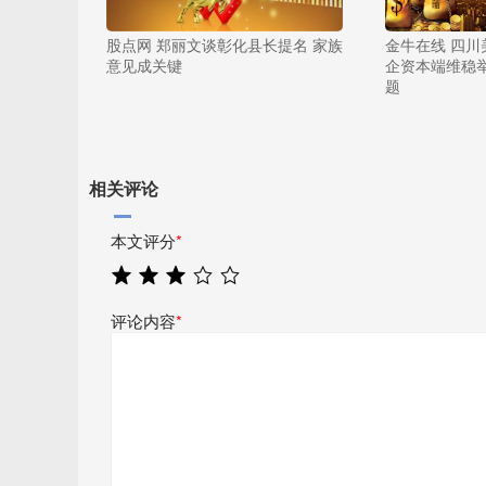
股点网 郑丽文谈彰化县长提名 家族
金牛在线 四川
意见成关键
企资本端维稳
题
相关评论
本文评分
*
评论内容
*