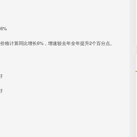
6%
不变价格计算同比增长6%，增速较去年全年提升2个百分点。
好
好