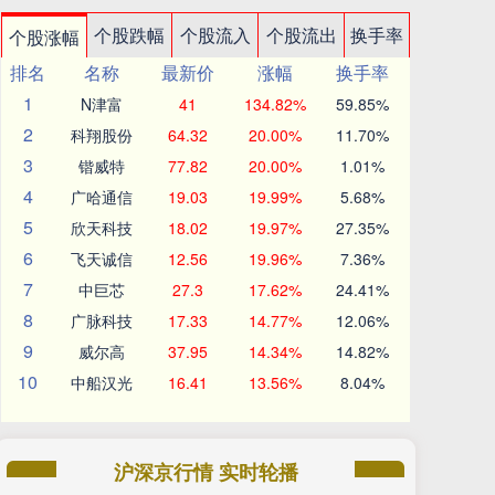
个股跌幅
个股流入
个股流出
换手率
个股涨幅
排名
名称
最新价
涨幅
换手率
1
N津富
41
134.82%
59.85%
2
科翔股份
64.32
20.00%
11.70%
3
锴威特
77.82
20.00%
1.01%
4
广哈通信
19.03
19.99%
5.68%
5
欣天科技
18.02
19.97%
27.35%
6
飞天诚信
12.56
19.96%
7.36%
7
中巨芯
27.3
17.62%
24.41%
8
广脉科技
17.33
14.77%
12.06%
9
威尔高
37.95
14.34%
14.82%
10
中船汉光
16.41
13.56%
8.04%
沪深京行情 实时轮播