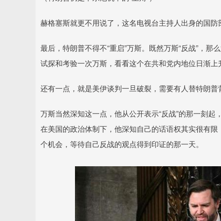
赫格塞斯就更不用说了，这名电视台主持人出身的国防
最后，特朗普不得不“重启”万斯。既然万斯“反战”，
试探和考验一次万斯，看看这个在共和党内地位日渐上升
还有一点，就是美伊谈判一旦破裂，需要有人替特朗普
万斯当然深知这一点，他从公开表示“反战”的那一刻起
在美国的政治体制下，他深知自己的话语权其实很有限
个机会，等待自己反战的观点得到印证的那一天。