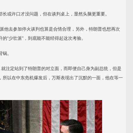
部长或许口才没问题，但在谈判桌上，显然头脑更重要。
那么派他去参加停火谈判也算是合情合理，另外，特朗普也想再次
的“少壮派”，到底能不能经得起这次考验。
背锅。
，就注定站到了特朗普的对立面，而即便自己身为副总统，但是
，所以在中东危机爆发后，万斯表现出了沉默的一面，他在等一