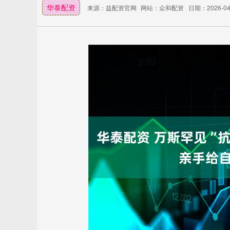
华泰配资
来源：益配资官网
网站：众和配资
日期：2026-04-