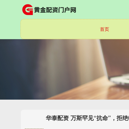
首页
华泰配资 万斯罕见“抗命”，拒