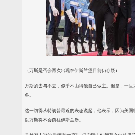
（万斯是否会再次出现在伊斯兰堡目前仍存疑）
万斯的去与不去，似乎不由得他自己做主。但是，一旦万
备。
这一切得从特朗普最近的表态说起，他表示，因为美国
以万斯将不会前往伊斯兰堡。
虽然嘴上说的是“风险太高”，但实际上特朗普在向外界