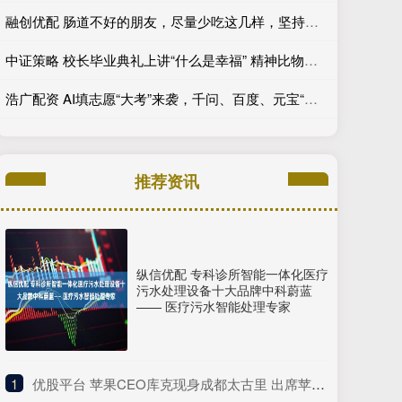
融创优配 肠道不好的朋友，尽量少吃这几样，坚持下去，你的肠道就好了大半
中证策略 校长毕业典礼上讲“什么是幸福” 精神比物质更重要
浩广配资 AI填志愿“大考”来袭，千问、百度、元宝“交卷”
推荐资讯
纵信优配 专科诊所智能一体化医疗
污水处理设备十大品牌中科蔚蓝
—— 医疗污水智能处理专家
1
​优股平台 苹果CEO库克现身成都太古里 出席苹果50周年庆典活动