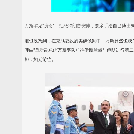
14110.12
沪深300
4651.3
-34.08
-0.24%
万斯罕见“抗命”，拒绝特朗普安排，要亲手给自己搏出
谁也没想到，在充满变数的美伊谈判中，万斯竟然也成
理由”反对副总统万斯率队前往伊斯兰堡与伊朗进行第二
排，如期前往。