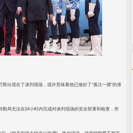
斯出现在了谈判现场，或许意味着他已做好了“孤注一掷”的准
特勤局无法在24小时内完成对谈判现场的安全部署和检查，所
暗示，“相关安排未经充分协调”，换句话说，就是特朗普不想万