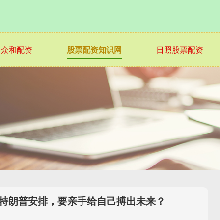
众和配资
股票配资知识网
日照股票配资
绝特朗普安排，要亲手给自己搏出未来？