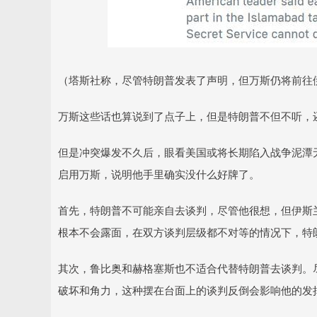
（塔斯社称，尽管特朗普发表了声明，但万斯仍将前往
万斯这些话也算说到了点子上，但是特朗普不但不听，
但是冲突爆发不久后，眼看美国或将长期陷入战争泥潭
启用万斯，说明他手里确实没什么好牌了。
首先，特朗普不可能亲自去谈判，尽管他很想，但伊斯
根本不会露面，在双方谈判层级都不对等的情况下，特
其次，鲁比奥和赫格塞斯也不适合代替特朗普去谈判。
破坏和角力，这种摆在台面上的谈判反倒会影响他的发