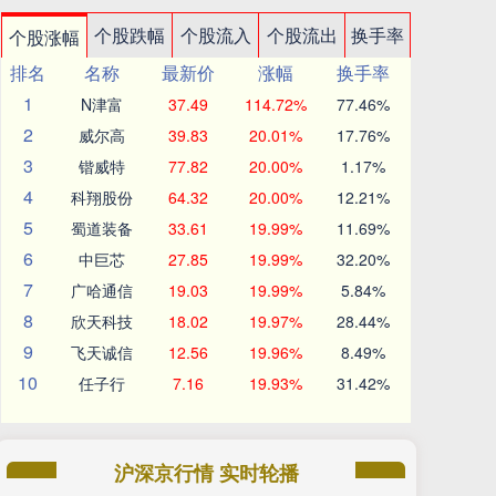
个股跌幅
个股流入
个股流出
换手率
个股涨幅
排名
名称
最新价
涨幅
换手率
1
N津富
37.49
114.72%
77.46%
2
威尔高
39.83
20.01%
17.76%
3
锴威特
77.82
20.00%
1.17%
4
科翔股份
64.32
20.00%
12.21%
5
蜀道装备
33.61
19.99%
11.69%
6
中巨芯
27.85
19.99%
32.20%
7
广哈通信
19.03
19.99%
5.84%
8
欣天科技
18.02
19.97%
28.44%
9
飞天诚信
12.56
19.96%
8.49%
10
任子行
7.16
19.93%
31.42%
沪深京行情 实时轮播