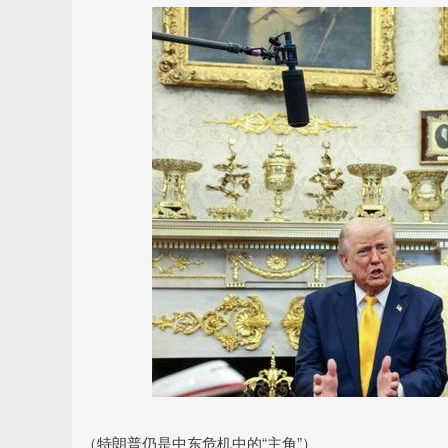
（特朗普仍是中东危机中的“主角”）