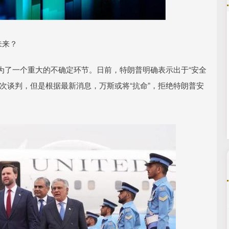
1
北证50
1122.88
-6.85
-0.15%
3.42
未来？
为了一个重大的不确定环节。日前，特朗普明确表示出于“安全
次谈判，但是根据最新消息，万斯或将“抗命”，拒绝特朗普安