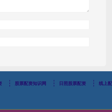
资
股票配资知识网
日照股票配资
线上