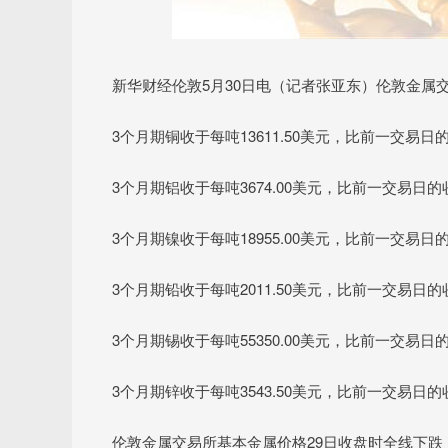
深证成指
14295.08
.16
0.49%
184.96
1
新华财经伦敦5月30日电（记者张亚东）伦敦金属交
3个月期铜收于每吨13611.50美元，比前一交易日的收
3个月期铝收于每吨3674.00美元，比前一交易日的收盘
3个月期镍收于每吨18955.00美元，比前一交易日的收
3个月期铅收于每吨2011.50美元，比前一交易日的收盘
3个月期锡收于每吨55350.00美元，比前一交易日的收
3个月期锌收于每吨3543.50美元，比前一交易日的收盘
伦敦金属交易所基本金属价格29日收盘时全线下跌