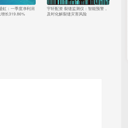
方盛虹：一季度净利润
宇轩配资 裂缝监测仪：智能预警，
比增长319.86%
及时化解裂缝灾害风险