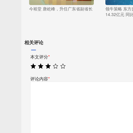
今裕堂 唐屹峰，升任广东省副省长
领牛策略 东
14.32亿元 同
相关评论
本文评分
*
评论内容
*