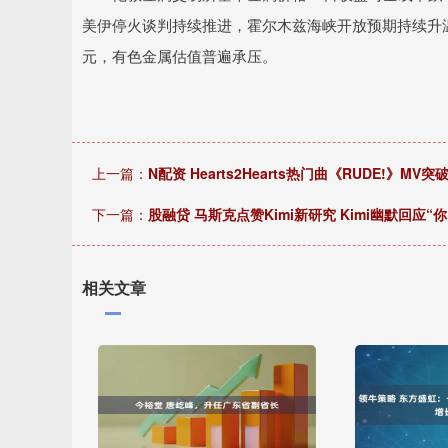
美伊停火谈判持续推进，霍尔木兹海峡开放预期持续升
元，有色金属估值普遍承压。
上一篇：
N配资 Hearts2Hearts热门曲《RUDE!
下一篇：
股融贷 马斯克点赞Kimi新研究 Kimi幽默回应“
相关文章