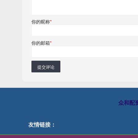
你的昵称
*
你的邮箱
*
提交评论
众和配
友情链接：