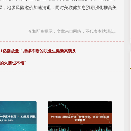
温，地缘风险溢价加速消退，同时美联储加息预期强化推高美
众和配资提示：文章来自网络，不代表本站观点。
》MV突破1亿播放量！持续不断的职业生涯新高势头
你的火箭也不错”