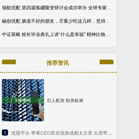
领航优配 第四届氢硼聚变研讨会成功举办 全球专家学者共研未来能源创新
融创优配 肠道不好的朋友，尽量少吃这几样，坚持下去，你的肠道就好了大半
中证策略 校长毕业典礼上讲“什么是幸福” 精神比物质更重要
推荐资讯
巨人配资 鞋类检测
1
​优股平台 苹果CEO库克现身成都太古里 出席苹果50周年庆典活动