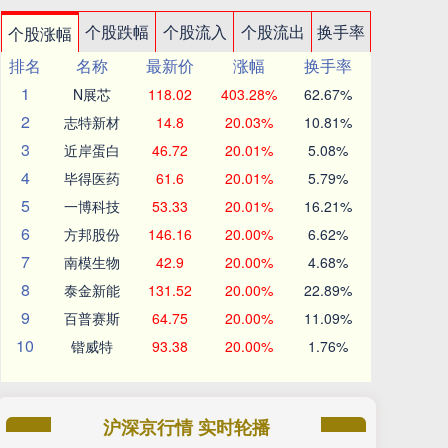
个股跌幅
个股流入
个股流出
换手率
个股涨幅
排名
名称
最新价
涨幅
换手率
1
N展芯
118.02
403.28%
62.67%
2
志特新材
14.8
20.03%
10.81%
3
近岸蛋白
46.72
20.01%
5.08%
4
毕得医药
61.6
20.01%
5.79%
5
一博科技
53.33
20.01%
16.21%
6
方邦股份
146.16
20.00%
6.62%
7
南模生物
42.9
20.00%
4.68%
8
泰金新能
131.52
20.00%
22.89%
9
百普赛斯
64.75
20.00%
11.09%
10
锴威特
93.38
20.00%
1.76%
沪深京行情 实时轮播