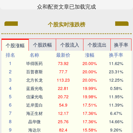
众和配资文章已加载完成
个股实时涨跌榜
个股跌幅
个股流入
个股流出
换手率
个股涨幅
排名
名称
最新价
涨幅
换手率
1
毕得医药
73.92
20.00%
11.62%
2
百普赛斯
77.7
20.00%
23.31%
3
北方长龙
113.23
20.00%
12.25%
4
蓝盾光电
22.81
19.99%
0.58%
5
信濠光电
20.72
19.98%
11.95%
6
近岸蛋白
54.9
17.51%
11.39%
7
海正生材
12.17
17.36%
6.47%
8
晶华微
25.76
17.36%
14.66%
9
海达尔
82.4
15.58%
9.26%