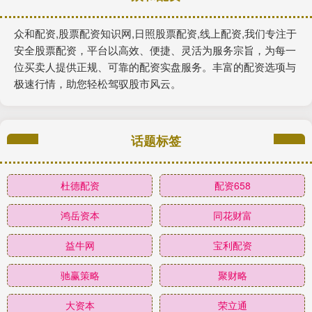
众和配资,股票配资知识网,日照股票配资,线上配资,我们专注于
安全股票配资，平台以高效、便捷、灵活为服务宗旨，为每一
位买卖人提供正规、可靠的配资实盘服务。丰富的配资选项与
极速行情，助您轻松驾驭股市风云。
话题标签
杜德配资
配资658
鸿岳资本
同花财富
益牛网
宝利配资
驰赢策略
聚财略
大资本
荣立通