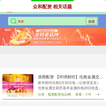
众和配资 相关话题
搜索
浙商配资 【环球财经】伦敦金属交易所基本金属29日全线下跌
新华财经伦敦5月30日电（记者张亚东）
伦敦金属交易所基本金属价格29日收盘时
全线下跌。 3个月期铜收于每吨13611.50
分类：股票配资知识网
查看：179
美元，比前一交易日的收盘价每吨下跌
13....