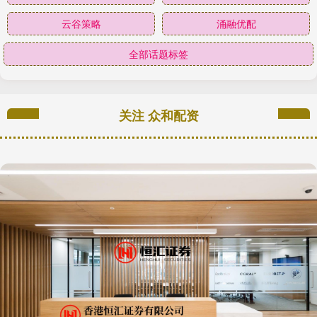
云谷策略
涌融优配
全部话题标签
关注 众和配资