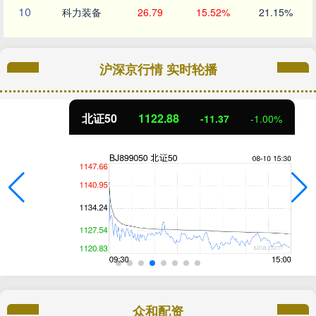
10
科力装备
26.79
15.52%
21.15%
沪深京行情 实时轮播
北证50
1122.88
-11.37
-1.00%
众和配资