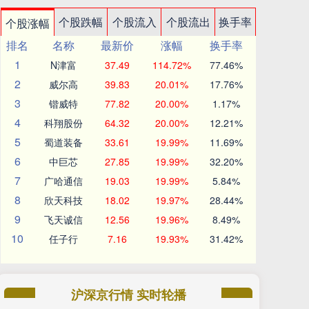
个股跌幅
个股流入
个股流出
换手率
个股涨幅
排名
名称
最新价
涨幅
换手率
1
N津富
37.49
114.72%
77.46%
2
威尔高
39.83
20.01%
17.76%
3
锴威特
77.82
20.00%
1.17%
4
科翔股份
64.32
20.00%
12.21%
5
蜀道装备
33.61
19.99%
11.69%
6
中巨芯
27.85
19.99%
32.20%
7
广哈通信
19.03
19.99%
5.84%
8
欣天科技
18.02
19.97%
28.44%
9
飞天诚信
12.56
19.96%
8.49%
10
任子行
7.16
19.93%
31.42%
沪深京行情 实时轮播