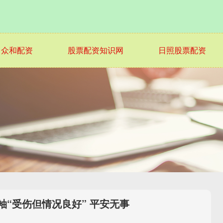
众和配资
股票配资知识网
日照股票配资
袖“受伤但情况良好” 平安无事