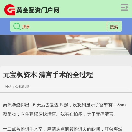
搜索
元宝枫资本 清宫手术的全过程
网站：众和配资
药流孕囊排出 15 天后去复查 B 超，没想到显示子宫壁有 1.5cm
残留物，医生建议尽快清宫。我实在怕疼，选了无痛清宫。
十二点被推进手术室，麻药从点滴管推进去的瞬间，耳朵突然