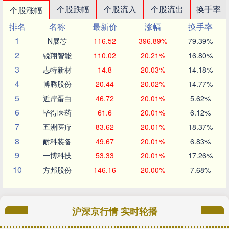
个股跌幅
个股流入
个股流出
换手率
个股涨幅
排名
名称
最新价
涨幅
换手率
1
N展芯
116.52
396.89%
79.39%
2
锐翔智能
110.02
20.21%
16.80%
3
志特新材
14.8
20.03%
14.18%
4
博腾股份
20.44
20.02%
14.77%
5
近岸蛋白
46.72
20.01%
5.62%
6
毕得医药
61.6
20.01%
6.12%
7
五洲医疗
83.62
20.01%
18.37%
8
耐科装备
49.67
20.01%
6.83%
9
一博科技
53.33
20.01%
17.26%
10
方邦股份
146.16
20.00%
7.68%
沪深京行情 实时轮播