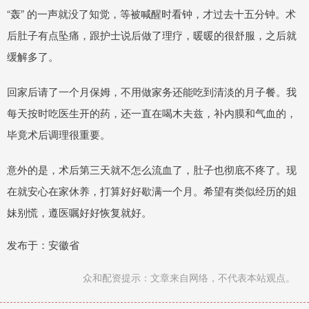
“轰” 的一声就没了知觉，等被喊醒时看钟，才过去十五分钟。术
后肚子有点坠痛，跟护士说后做了理疗，暖暖的很舒服，之后就
缓解多了。
回家后请了一个月保姆，不用做家务还能吃到清淡的月子餐。我
每天按时吃医生开的药，还一直在喝木夫兹，补内膜和气血的，
毕竟术后调理很重要。
意外的是，术后第三天就不怎么流血了，肚子也彻底不疼了。现
在就安心在家休养，打算好好歇满一个月。希望有类似经历的姐
妹别慌，遵医嘱好好恢复就好。
发布于：安徽省
众和配资提示：文章来自网络，不代表本站观点。