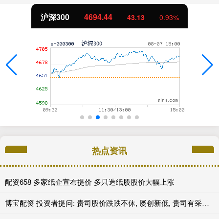
沪深300
4694.44
43.13
0.93%
热点资讯
配资658 多家纸企宣布提价 多只造纸股股价大幅上涨
博宝配资 投资者提问: 贵司股价跌跌不休, 屡创新低, 贵司有采取任何提振股价的措施吗?