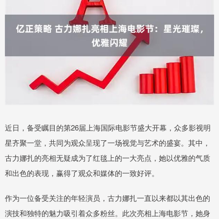
近日，备受瞩目的第26届上海国际电影节盛大开幕，众多影视明
星齐聚一堂，共同为观众呈现了一场视觉与艺术的盛宴。其中，
古力娜扎的亮相无疑成为了红毯上的一大亮点，她以优雅的气质
和出色的表现，赢得了观众和媒体的一致好评。
作为一位备受关注的年轻演员，古力娜扎一直以来都以其出色的
演技和独特的魅力吸引着众多粉丝。此次亮相上海电影节，她身