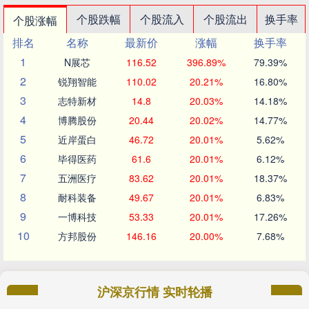
个股跌幅
个股流入
个股流出
换手率
个股涨幅
排名
名称
最新价
涨幅
换手率
1
N展芯
116.52
396.89%
79.39%
2
锐翔智能
110.02
20.21%
16.80%
3
志特新材
14.8
20.03%
14.18%
4
博腾股份
20.44
20.02%
14.77%
5
近岸蛋白
46.72
20.01%
5.62%
6
毕得医药
61.6
20.01%
6.12%
7
五洲医疗
83.62
20.01%
18.37%
8
耐科装备
49.67
20.01%
6.83%
9
一博科技
53.33
20.01%
17.26%
10
方邦股份
146.16
20.00%
7.68%
沪深京行情 实时轮播