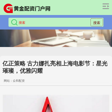
搜索
亿正策略 古力娜扎亮相上海电影节：星光
璀璨，优雅闪耀
网站：众和配资