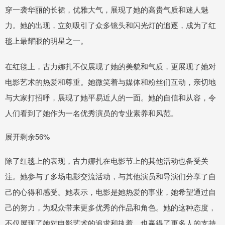
穿一袭华丽的长裙，优雅大气，展现了她的高贵气质和迷人魅
力。她的出现，立刻吸引了众多镜头和闪光灯的追逐，成为了红
毯上最耀眼的明星之一。
在红毯上，古力娜扎不仅展现了她的美貌和气质，更展现了她对
电影艺术的热爱和尊重。她微笑着与媒体和粉丝们互动，亲切地
与大家打招呼，展现了她平易近人的一面。她的自信和从容，令
人们看到了她作为一名优秀演员的专业素养和风范。
展开剩余56%
除了红毯上的表现，古力娜扎在电影节上的其他活动也备受关
注。她参与了多场电影交流活动，与其他演员和导演们分享了自
己的心得和感受。她表示，电影是她热爱的事业，她希望通过自
己的努力，为观众带来更多优秀的作品和角色。她的这种态度，
不仅展现了她对电影艺术的追求和执着，也赢得了更多人的支持