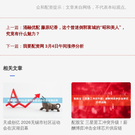
众和配资提示：文章来自网络，不代表本站观点。
上一篇：
涌融优配 藤原纪香，这个曾迷倒郭富城的“昭和美人”，
究竟有什么魅力？
下一篇：
我要配资网 3月4日午间涨停分析
相关文章
天成创亿 2026无锡市社区运动
配股宝 三星罢工冲突升级！薪
会在滨湖启幕
酬博弈冲击全球芯片供应链