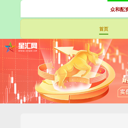
众和配
首页