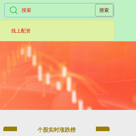
搜索
线上配资
个股实时涨跌榜