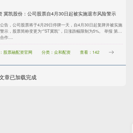
资 冀凯股份：公司股票自4月30日起被实施退市风险警示
公告，公司股票将于4月29日停牌一天，自4月30日起复牌并被实施
警示，股票简称变更为“*ST冀凯”，日涨跌幅限制为5%。 举报 第一
作....
：股票融配资官网
分类：众和配资
查看：142
文章已加载完成