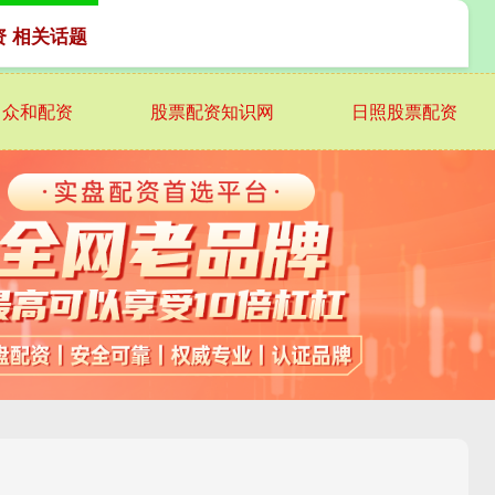
资 相关话题
众和配资
股票配资知识网
日照股票配资