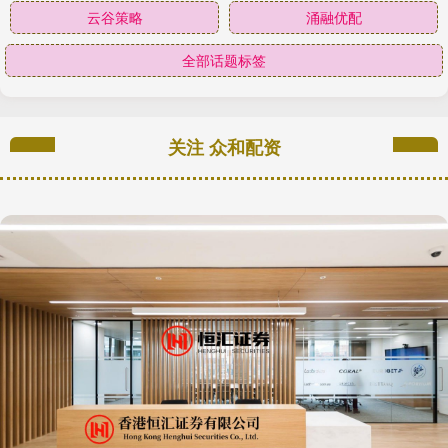
云谷策略
涌融优配
全部话题标签
关注 众和配资