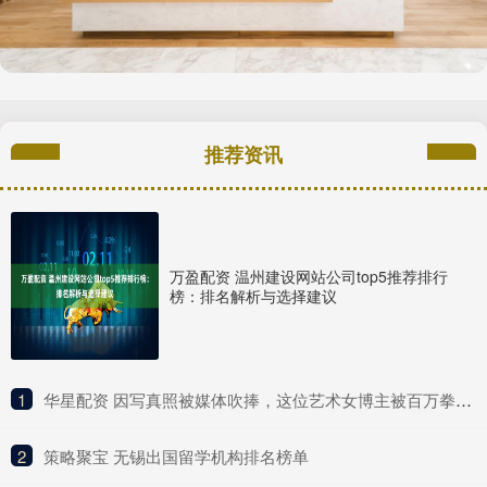
推荐资讯
万盈配资 温州建设网站公司top5推荐排行
榜：排名解析与选择建议
1
​华星配资 因写真照被媒体吹捧，这位艺术女博主被百万拳迷称为UFC传奇？
2
​策略聚宝 无锡出国留学机构排名榜单