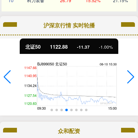
10
科力装备
26.79
15.52%
21.15%
沪深京行情 实时轮播
北证50
1122.88
-11.37
-1.00%
众和配资