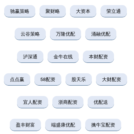
驰赢策略
聚财略
大资本
荣立通
云谷策略
万隆优配
涌融优配
泸深通
金牛在线
本财配资
点点赢
58配资
股天乐
大财配资
宜人配资
浙商配资
优配送
盈丰财富
端盛康优配
擒牛宝配资