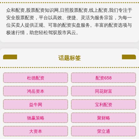
众和配资,股票配资知识网,日照股票配资,线上配资,我们专注于
安全股票配资，平台以高效、便捷、灵活为服务宗旨，为每一
位买卖人提供正规、可靠的配资实盘服务。丰富的配资选项与
极速行情，助您轻松驾驭股市风云。
话题标签
杜德配资
配资658
鸿岳资本
同花财富
益牛网
宝利配资
驰赢策略
聚财略
大资本
荣立通