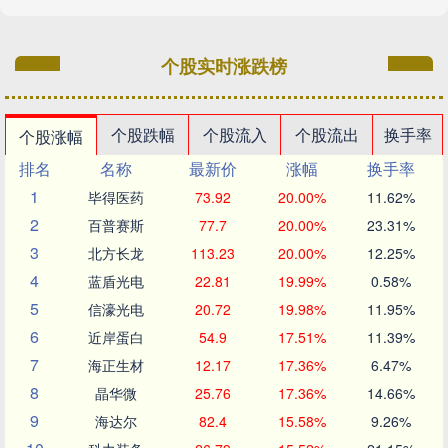
个股实时涨跌榜
个股跌幅
个股流入
个股流出
换手率
个股涨幅
排名
名称
最新价
涨幅
换手率
1
毕得医药
73.92
20.00%
11.62%
2
百普赛斯
77.7
20.00%
23.31%
3
北方长龙
113.23
20.00%
12.25%
4
蓝盾光电
22.81
19.99%
0.58%
5
信濠光电
20.72
19.98%
11.95%
6
近岸蛋白
54.9
17.51%
11.39%
7
海正生材
12.17
17.36%
6.47%
8
晶华微
25.76
17.36%
14.66%
9
海达尔
82.4
15.58%
9.26%