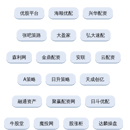
优股平台
海顺优配
兴华配资
张吧策路
大盈家
弘大速配
森利网
金鼎配资
安联
云配资
A策略
日升策略
天成创亿
融通资产
聚赢配资网
日斗优配
牛股堂
魔投网
股涨柜
达麟操盘