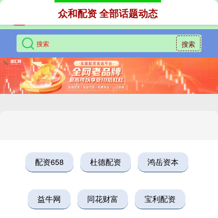
众和配资 全部话题动态
搜索
配资658
杜德配资
鸿岳资本
益牛网
同花财富
宝利配资