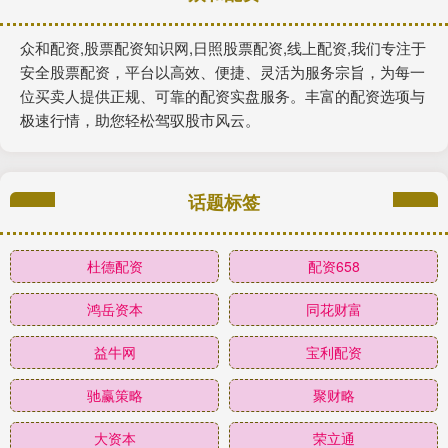
众和配资,股票配资知识网,日照股票配资,线上配资,我们专注于
安全股票配资，平台以高效、便捷、灵活为服务宗旨，为每一
位买卖人提供正规、可靠的配资实盘服务。丰富的配资选项与
极速行情，助您轻松驾驭股市风云。
话题标签
杜德配资
配资658
鸿岳资本
同花财富
益牛网
宝利配资
驰赢策略
聚财略
大资本
荣立通