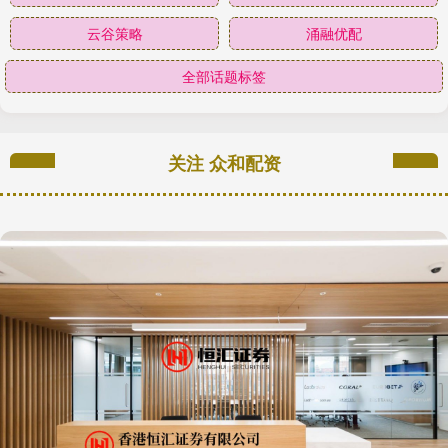
云谷策略
涌融优配
全部话题标签
关注 众和配资