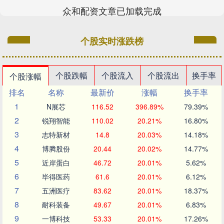
众和配资文章已加载完成
个股实时涨跌榜
个股跌幅
个股流入
个股流出
换手率
个股涨幅
排名
名称
最新价
涨幅
换手率
1
N展芯
116.52
396.89%
79.39%
2
锐翔智能
110.02
20.21%
16.80%
3
志特新材
14.8
20.03%
14.18%
4
博腾股份
20.44
20.02%
14.77%
5
近岸蛋白
46.72
20.01%
5.62%
6
毕得医药
61.6
20.01%
6.12%
7
五洲医疗
83.62
20.01%
18.37%
8
耐科装备
49.67
20.01%
6.83%
9
一博科技
53.33
20.01%
17.26%