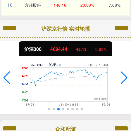
10
方邦股份
146.16
20.00%
7.68%
沪深京行情 实时轮播
沪深300
4694.44
43.13
0.93%
众和配资