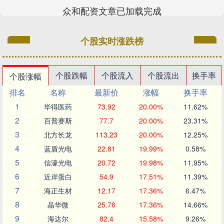
众和配资文章已加载完成
个股实时涨跌榜
个股跌幅
个股流入
个股流出
换手率
个股涨幅
排名
名称
最新价
涨幅
换手率
1
毕得医药
73.92
20.00%
11.62%
2
百普赛斯
77.7
20.00%
23.31%
3
北方长龙
113.23
20.00%
12.25%
4
蓝盾光电
22.81
19.99%
0.58%
5
信濠光电
20.72
19.98%
11.95%
6
近岸蛋白
54.9
17.51%
11.39%
7
海正生材
12.17
17.36%
6.47%
8
晶华微
25.76
17.36%
14.66%
9
海达尔
82.4
15.58%
9.26%