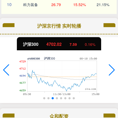
10
科力装备
26.79
15.52%
21.15%
沪深京行情 实时轮播
北证50
1122.88
-11.37
-1.00%
众和配资