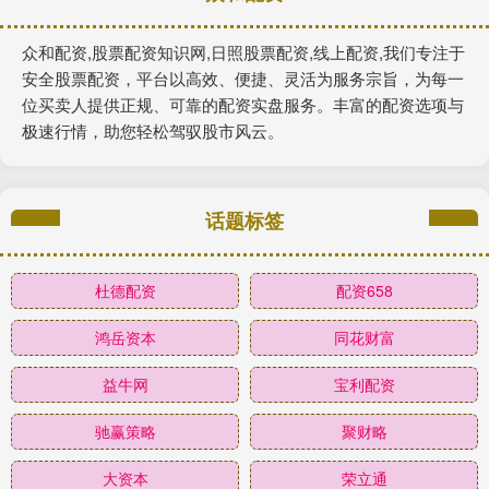
众和配资,股票配资知识网,日照股票配资,线上配资,我们专注于
安全股票配资，平台以高效、便捷、灵活为服务宗旨，为每一
位买卖人提供正规、可靠的配资实盘服务。丰富的配资选项与
极速行情，助您轻松驾驭股市风云。
话题标签
杜德配资
配资658
鸿岳资本
同花财富
益牛网
宝利配资
驰赢策略
聚财略
大资本
荣立通