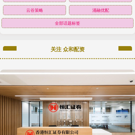
云谷策略
涌融优配
全部话题标签
关注 众和配资