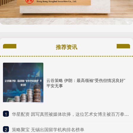
推荐资讯
云谷策略 伊朗：最高领袖“受伤但情况良好”
平安无事
1
​华星配资 因写真照被媒体吹捧，这位艺术女博主被百万拳迷称为UFC传奇？
2
​策略聚宝 无锡出国留学机构排名榜单