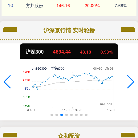
10
方邦股份
146.16
20.00%
7.68%
沪深京行情 实时轮播
沪深300
4694.44
43.13
0.93%
众和配资