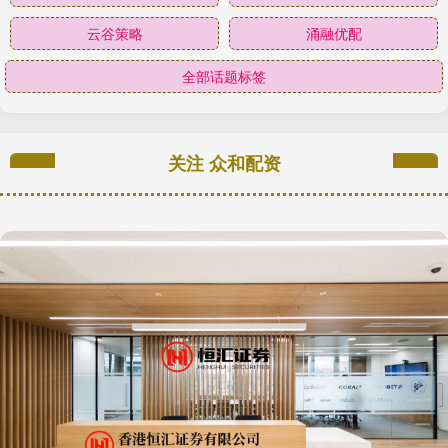
云谷策略
涌融优配
全部话题标签
关注 众和配资