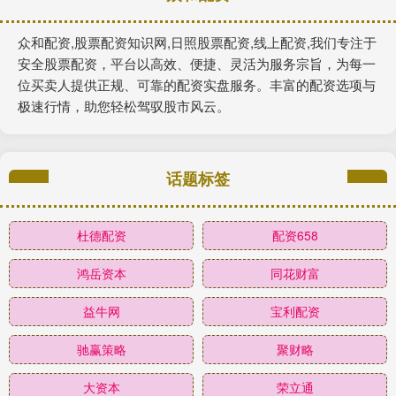
众和配资,股票配资知识网,日照股票配资,线上配资,我们专注于
安全股票配资，平台以高效、便捷、灵活为服务宗旨，为每一
位买卖人提供正规、可靠的配资实盘服务。丰富的配资选项与
极速行情，助您轻松驾驭股市风云。
话题标签
杜德配资
配资658
鸿岳资本
同花财富
益牛网
宝利配资
驰赢策略
聚财略
大资本
荣立通