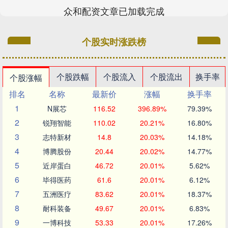
众和配资文章已加载完成
个股实时涨跌榜
个股跌幅
个股流入
个股流出
换手率
个股涨幅
排名
名称
最新价
涨幅
换手率
1
N展芯
116.52
396.89%
79.39%
2
锐翔智能
110.02
20.21%
16.80%
3
志特新材
14.8
20.03%
14.18%
4
博腾股份
20.44
20.02%
14.77%
5
近岸蛋白
46.72
20.01%
5.62%
6
毕得医药
61.6
20.01%
6.12%
7
五洲医疗
83.62
20.01%
18.37%
8
耐科装备
49.67
20.01%
6.83%
9
一博科技
53.33
20.01%
17.26%