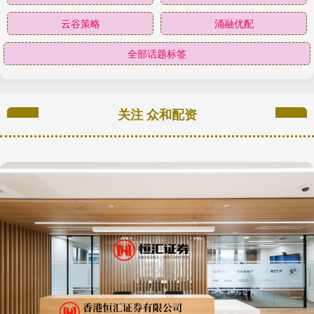
云谷策略
涌融优配
全部话题标签
关注 众和配资