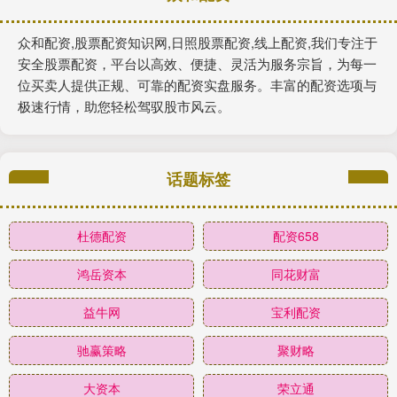
众和配资,股票配资知识网,日照股票配资,线上配资,我们专注于
安全股票配资，平台以高效、便捷、灵活为服务宗旨，为每一
位买卖人提供正规、可靠的配资实盘服务。丰富的配资选项与
极速行情，助您轻松驾驭股市风云。
话题标签
杜德配资
配资658
鸿岳资本
同花财富
益牛网
宝利配资
驰赢策略
聚财略
大资本
荣立通