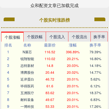
众和配资文章已加载完成
个股实时涨跌榜
个股跌幅
个股流入
个股流出
换手率
个股涨幅
排名
名称
最新价
涨幅
换手率
1
N展芯
116.52
396.89%
79.39%
2
锐翔智能
110.02
20.21%
16.80%
3
志特新材
14.8
20.03%
14.18%
4
博腾股份
20.44
20.02%
14.77%
5
近岸蛋白
46.72
20.01%
5.62%
6
毕得医药
61.6
20.01%
6.12%
7
五洲医疗
83.62
20.01%
18.37%
8
耐科装备
49.67
20.01%
6.83%
9
一博科技
53.33
20.01%
17.26%