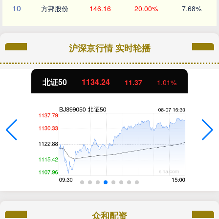
10
方邦股份
146.16
20.00%
7.68%
沪深京行情 实时轮播
北证50
1134.24
11.37
1.01%
众和配资