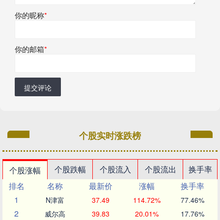
你的昵称
*
你的邮箱
*
提交评论
个股实时涨跌榜
个股跌幅
个股流入
个股流出
换手率
个股涨幅
排名
名称
最新价
涨幅
换手率
1
N津富
37.49
114.72%
77.46%
2
威尔高
39.83
20.01%
17.76%