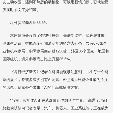
友去动物园，遇到不熟悉的动植物，可以用眼镜拍照，它就能提
供实时的文字介绍等。
境外参展商占比36.5%
本届链博会设置了数智科技链、先进制造链、绿色农业链、
健康生活链、智能汽车链和清洁能源链六大链条，共有676家企
业和机构参展，实际参展商超过1200家，涉及85个国家、地区和
国际组织，境外参展商占比上升至36.5%。
《每日经济新闻》记者在链博会现场注意到，几乎每一个链
条的展区，都或多或少拥有AI元素。AI也成为外资企业最为关注
的话题，多家外企带来了AI的产品或解决方案。
“当前，智能体AI正在从屏幕延伸到物理世界。”高通全球副
总裁侯明娟向记者表示，汽车、机器人、工业系统等，正在成为