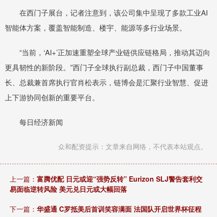
在西门子展台，记者注意到，该公司集中呈现了多款工业AI
智能体方案，覆盖智能制造、楼宇、能源等多行业场景。
“当前，‘AI+’正加速重塑全球产业链供应链格局，推动其迈向
更具韧性的新阶段。”西门子全球执行副总裁，西门子中国董事
长、总裁兼首席执行官肖松表示，链博会是汇聚行业智慧、促进
上下游协同创新的重要平台。
每日经济新闻
众和配资提示：文章来自网络，不代表本站观点。
上一篇：
富腾优配 日元或迎“强势反转” Eurizon SLJ警告套利交
易面临逆转风险 美元兑日元或大幅回落
下一篇：
华盛通 C罗抵美后首训笑容满面 法国队开启世界杯征程