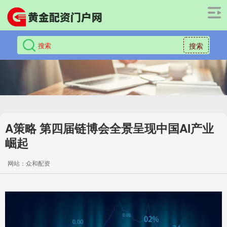
搜索
A策略 第四届链博会全景呈现中国AI产业
崛起
网站：众和配资