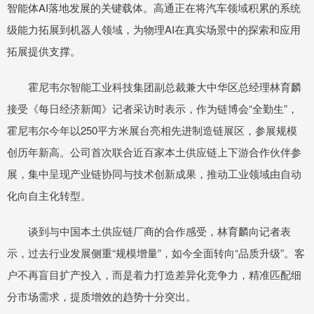
智能体AI落地发展的关键载体。高通正在将汽车领域积累的系统
级能力拓展到机器人领域，为物理AI在真实场景中的探索和应用
拓展提供支撑。
霍尼韦尔智能工业科技集团副总裁兼大中华区总经理林育麟
接受《每日经济新闻》记者采访时表示，作为链博会“全勤生”，
霍尼韦尔今年以250平方米展台亮相先进制造链展区，参展规模
创历年新高。公司首次联合近百家本土供应链上下游合作伙伴参
展，集中呈现产业链协同与技术创新成果，推动工业领域由自动
化向自主化转型。
谈到与中国本土供应链厂商的合作感受，林育麟向记者表
示，过去行业发展侧重“规模增量”，如今全面转向“品质升级”。客
户不再盲目扩产投入，而是着力打造差异化竞争力，精准匹配细
分市场需求，提质增效的趋势十分突出。