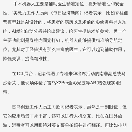
“手术机器人主要是辅助医生精准定位，提升精准性和安全
性。”美敦力工作人员向《每日经济新闻》记者表示，比如脊柱侧
弯模型就是AI设计的，将患者的病历以及术前的影像资料导入系
统，AI就能自动分析并给出建议，给医生提供术前参考。另一个
主要功能则是脊柱内固定打钉，机器人能够提供精准的导航定
位。尤其对于经验没有那么丰富的医生，它可以起到辅助作用，
降低失误，提高精准性。
在TCL展台，记者偶遇了专程来华出席活动的南非副总统马
沙蒂莱，他现场体验了雷鸟X3Pro全彩光波导AR(增强现实)眼
镜。
雷鸟创新工作人员王向欣向记者表示，虽然是一副眼镜，但
它的应用场景非常丰富，还可以进行人机交互。比如在国外旅
游，消费者可以用眼镜对英文菜单拍照并进行翻译。再比如小朋