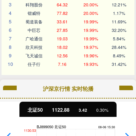
3
科翔股份
64.32
20.00%
12.21%
4
锴威特
77.82
20.00%
1.17%
5
蜀道装备
33.61
19.99%
11.69%
6
中巨芯
27.85
19.99%
32.20%
7
广哈通信
19.03
19.99%
5.84%
8
欣天科技
18.02
19.97%
28.44%
9
飞天诚信
12.56
19.96%
8.49%
10
任子行
7.16
19.93%
31.42%
沪深京行情 实时轮播
北证50
1122.88
3.42
0.30%