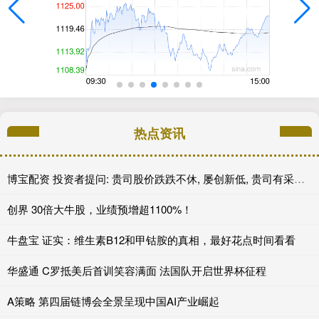
热点资讯
博宝配资 投资者提问: 贵司股价跌跌不休, 屡创新低, 贵司有采取任何提振股价的措施吗?
创界 30倍大牛股，业绩预增超1100%！
牛盘宝 证实：维生素B12和甲钴胺的真相，最好花点时间看看
华盛通 C罗抵美后首训笑容满面 法国队开启世界杯征程
A策略 第四届链博会全景呈现中国AI产业崛起