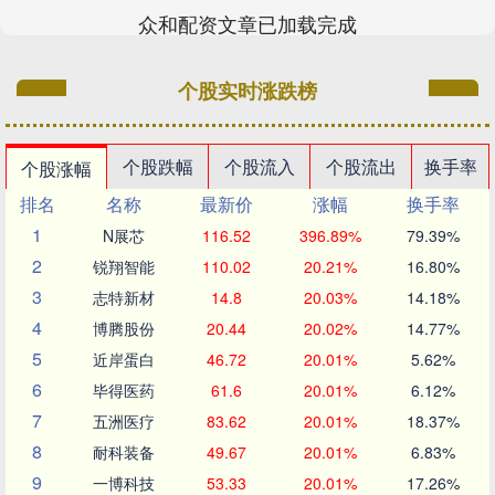
众和配资文章已加载完成
个股实时涨跌榜
个股跌幅
个股流入
个股流出
换手率
个股涨幅
排名
名称
最新价
涨幅
换手率
1
N展芯
116.52
396.89%
79.39%
2
锐翔智能
110.02
20.21%
16.80%
3
志特新材
14.8
20.03%
14.18%
4
博腾股份
20.44
20.02%
14.77%
5
近岸蛋白
46.72
20.01%
5.62%
6
毕得医药
61.6
20.01%
6.12%
7
五洲医疗
83.62
20.01%
18.37%
8
耐科装备
49.67
20.01%
6.83%
9
一博科技
53.33
20.01%
17.26%