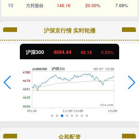
10
方邦股份
146.16
20.00%
7.68%
沪深京行情 实时轮播
沪深300
4694.44
43.13
0.93%
众和配资