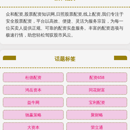
众和配资,股票配资知识网,日照股票配资,线上配资,我们专注于
安全股票配资，平台以高效、便捷、灵活为服务宗旨，为每一
位买卖人提供正规、可靠的配资实盘服务。丰富的配资选项与
极速行情，助您轻松驾驭股市风云。
话题标签
杜德配资
配资658
鸿岳资本
同花财富
益牛网
宝利配资
驰赢策略
聚财略
大资本
荣立通