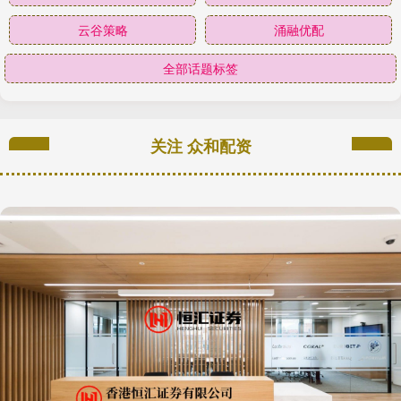
云谷策略
涌融优配
全部话题标签
关注 众和配资