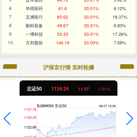
6
毕得医药
61.6
20.01%
6.12%
7
五洲医疗
83.62
20.01%
18.37%
8
耐科装备
49.67
20.01%
6.83%
9
一博科技
53.33
20.01%
17.26%
10
方邦股份
146.16
20.00%
7.68%
沪深京行情 实时轮播
创业板指
3563.12
47.56
1.35%