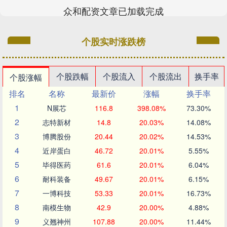
众和配资文章已加载完成
个股实时涨跌榜
个股跌幅
个股流入
个股流出
换手率
个股涨幅
排名
名称
最新价
涨幅
换手率
1
N展芯
116.8
398.08%
73.30%
2
志特新材
14.8
20.03%
14.08%
3
博腾股份
20.44
20.02%
14.53%
4
近岸蛋白
46.72
20.01%
5.55%
5
毕得医药
61.6
20.01%
6.04%
6
耐科装备
49.67
20.01%
6.15%
7
一博科技
53.33
20.01%
16.73%
8
南模生物
42.9
20.00%
4.88%
9
义翘神州
107.88
20.00%
11.44%