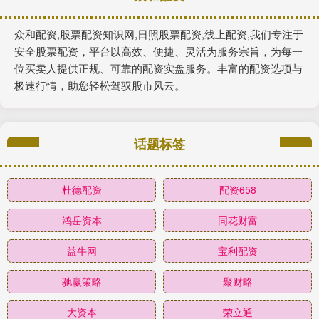
众和配资,股票配资知识网,日照股票配资,线上配资,我们专注于
安全股票配资，平台以高效、便捷、灵活为服务宗旨，为每一
位买卖人提供正规、可靠的配资实盘服务。丰富的配资选项与
极速行情，助您轻松驾驭股市风云。
话题标签
杜德配资
配资658
鸿岳资本
同花财富
益牛网
宝利配资
驰赢策略
聚财略
大资本
荣立通