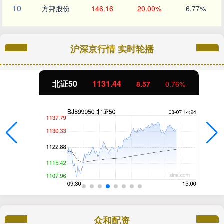
10
方邦股份
146.16
20.00%
6.77%
沪深京行情 实时轮播
北证50
1131.44
8.57
0.76%
众和配资