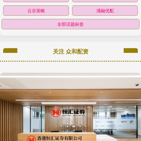
云谷策略
涌融优配
全部话题标签
关注 众和配资