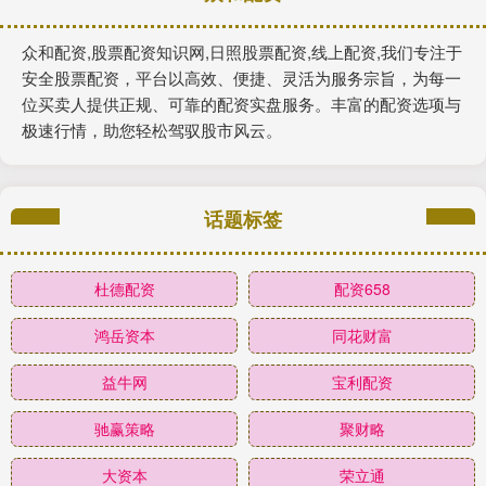
众和配资,股票配资知识网,日照股票配资,线上配资,我们专注于
安全股票配资，平台以高效、便捷、灵活为服务宗旨，为每一
位买卖人提供正规、可靠的配资实盘服务。丰富的配资选项与
极速行情，助您轻松驾驭股市风云。
话题标签
杜德配资
配资658
鸿岳资本
同花财富
益牛网
宝利配资
驰赢策略
聚财略
大资本
荣立通