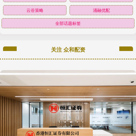
云谷策略
涌融优配
全部话题标签
关注 众和配资