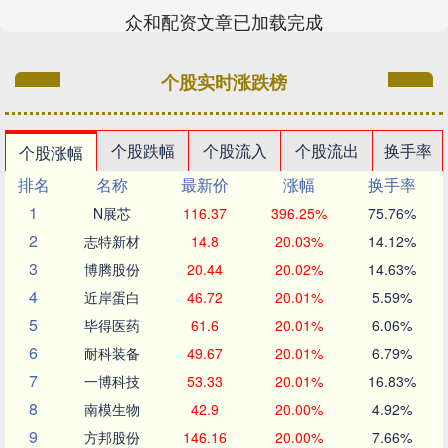
众和配资文章已加载完成
个股实时涨跌榜
个股跌幅
个股流入
个股流出
换手率
个股涨幅
排名
名称
最新价
涨幅
换手率
1
N展芯
116.37
396.25%
75.76%
2
志特新材
14.8
20.03%
14.12%
3
博腾股份
20.44
20.02%
14.63%
4
近岸蛋白
46.72
20.01%
5.59%
5
毕得医药
61.6
20.01%
6.06%
6
耐科装备
49.67
20.01%
6.79%
7
一博科技
53.33
20.01%
16.83%
8
南模生物
42.9
20.00%
4.92%
9
方邦股份
146.16
20.00%
7.66%