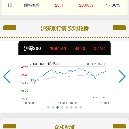
10
朗特智能
26.4
20.00%
17.06%
沪深京行情 实时轮播
北证50
1134.24
11.37
1.01%
众和配资