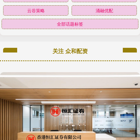
云谷策略
涌融优配
全部话题标签
关注 众和配资