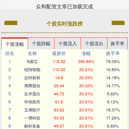
众和配资文章已加载完成
个股实时涨跌榜
个股跌幅
个股流入
个股流出
换手率
个股涨幅
排名
名称
最新价
涨幅
换手率
1
N展芯
116.52
396.89%
79.39%
2
锐翔智能
110.02
20.21%
16.80%
3
志特新材
14.8
20.03%
14.18%
4
博腾股份
20.44
20.02%
14.77%
5
近岸蛋白
46.72
20.01%
5.62%
6
毕得医药
61.6
20.01%
6.12%
7
五洲医疗
83.62
20.01%
18.37%
8
一博科技
53.33
20.01%
17.26%
9
耐科装备
49.67
20.01%
6.83%