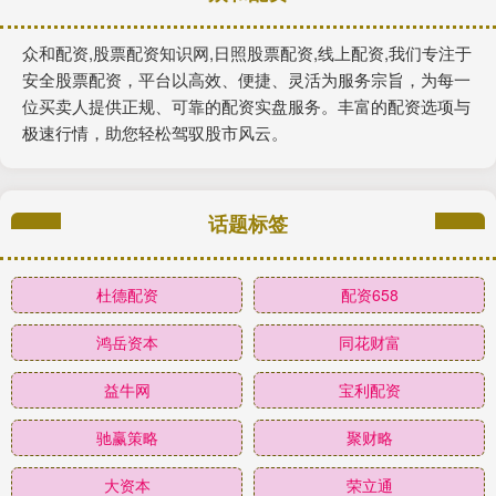
众和配资,股票配资知识网,日照股票配资,线上配资,我们专注于
安全股票配资，平台以高效、便捷、灵活为服务宗旨，为每一
位买卖人提供正规、可靠的配资实盘服务。丰富的配资选项与
极速行情，助您轻松驾驭股市风云。
话题标签
杜德配资
配资658
鸿岳资本
同花财富
益牛网
宝利配资
驰赢策略
聚财略
大资本
荣立通