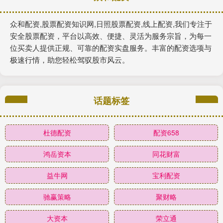
众和配资,股票配资知识网,日照股票配资,线上配资,我们专注于
安全股票配资，平台以高效、便捷、灵活为服务宗旨，为每一
位买卖人提供正规、可靠的配资实盘服务。丰富的配资选项与
极速行情，助您轻松驾驭股市风云。
话题标签
杜德配资
配资658
鸿岳资本
同花财富
益牛网
宝利配资
驰赢策略
聚财略
大资本
荣立通