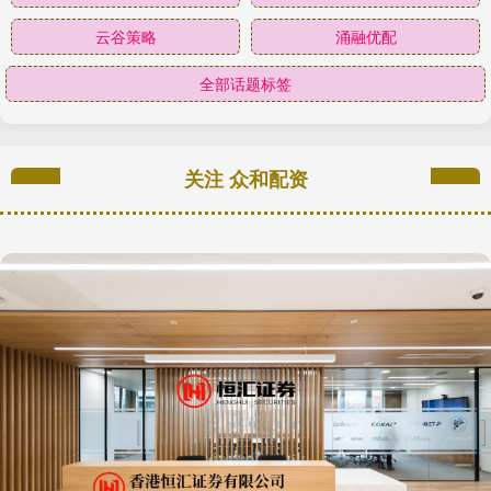
云谷策略
涌融优配
全部话题标签
关注 众和配资