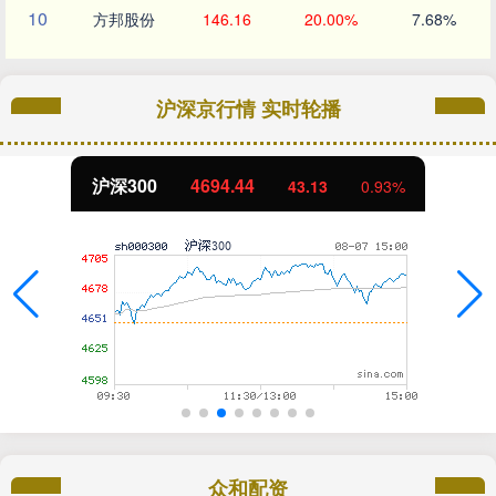
10
方邦股份
146.16
20.00%
7.68%
沪深京行情 实时轮播
沪深300
4694.44
43.13
0.93%
众和配资