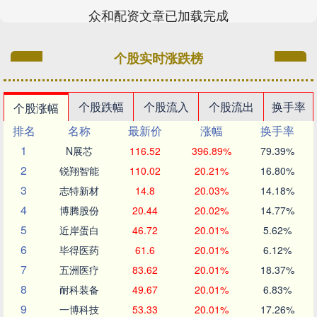
众和配资文章已加载完成
个股实时涨跌榜
个股跌幅
个股流入
个股流出
换手率
个股涨幅
排名
名称
最新价
涨幅
换手率
1
N展芯
116.52
396.89%
79.39%
2
锐翔智能
110.02
20.21%
16.80%
3
志特新材
14.8
20.03%
14.18%
4
博腾股份
20.44
20.02%
14.77%
5
近岸蛋白
46.72
20.01%
5.62%
6
毕得医药
61.6
20.01%
6.12%
7
五洲医疗
83.62
20.01%
18.37%
8
耐科装备
49.67
20.01%
6.83%
9
一博科技
53.33
20.01%
17.26%