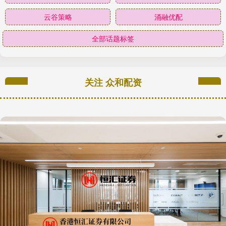
云谷策略
涌融优配
全部话题标签
关注 众和配资