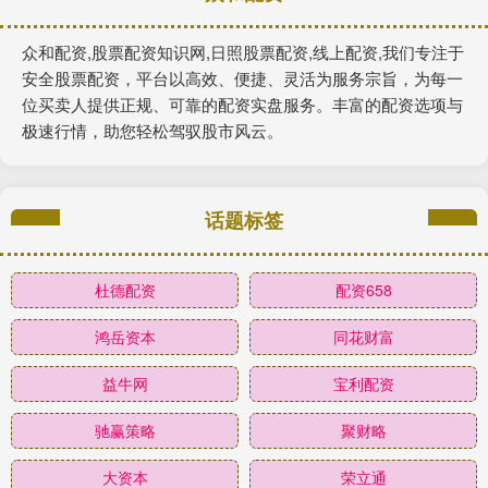
众和配资,股票配资知识网,日照股票配资,线上配资,我们专注于
安全股票配资，平台以高效、便捷、灵活为服务宗旨，为每一
位买卖人提供正规、可靠的配资实盘服务。丰富的配资选项与
极速行情，助您轻松驾驭股市风云。
话题标签
杜德配资
配资658
鸿岳资本
同花财富
益牛网
宝利配资
驰赢策略
聚财略
大资本
荣立通