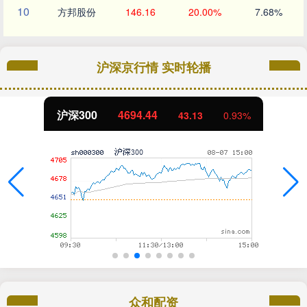
10
方邦股份
146.16
20.00%
7.68%
沪深京行情 实时轮播
沪深300
4694.44
43.13
0.93%
众和配资