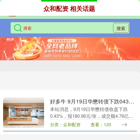
众和配资 相关话题
搜索
好多牛 9月19日华懋转债下跌043%，转股溢价率1507%
本站消息，9月19日华懋转债收盘下跌
0.43%，报180.96元/张，成交额4.76亿
元，转股溢价率15.07%。 资料显示，华懋
分类：众和配资
查看：120
转债信用级别为“AA-”，债券....