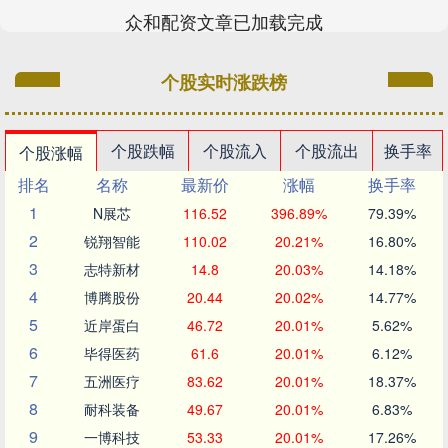
众和配资文章已加载完成
个股实时涨跌榜
个股跌幅
个股流入
个股流出
换手率
个股涨幅
排名
名称
最新价
涨幅
换手率
1
N展芯
116.52
396.89%
79.39%
2
锐翔智能
110.02
20.21%
16.80%
3
志特新材
14.8
20.03%
14.18%
4
博腾股份
20.44
20.02%
14.77%
5
近岸蛋白
46.72
20.01%
5.62%
6
毕得医药
61.6
20.01%
6.12%
7
五洲医疗
83.62
20.01%
18.37%
8
耐科装备
49.67
20.01%
6.83%
9
一博科技
53.33
20.01%
17.26%