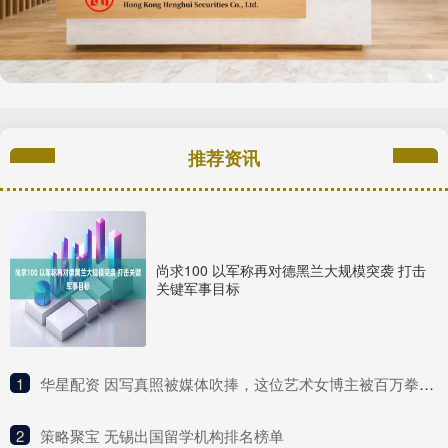
推荐资讯
尚求100 以军称再对德黑兰大规模突袭 打击
关键军事目标
1
​华星配资 因写真照被媒体吹捧，这位艺术女博主被百万拳迷称为UFC传奇？
2
​策略聚宝 无锡出国留学机构排名榜单