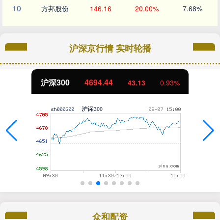
10
方邦股份
146.16
20.00%
7.68%
沪深京行情 实时轮播
沪深300
4694.44
43.13
0.93%
众和配资