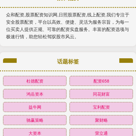
众和配资,股票配资知识网,日照股票配资,线上配资,我们专注于
安全股票配资，平台以高效、便捷、灵活为服务宗旨，为每一
位买卖人提供正规、可靠的配资实盘服务。丰富的配资选项与
极速行情，助您轻松驾驭股市风云。
话题标签
杜德配资
配资658
鸿岳资本
同花财富
益牛网
宝利配资
驰赢策略
聚财略
大资本
荣立通