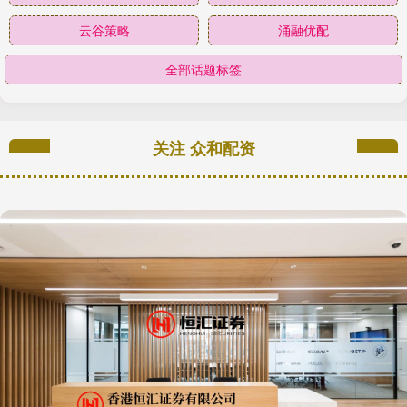
云谷策略
涌融优配
全部话题标签
关注 众和配资