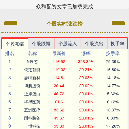
众和配资文章已加载完成
个股实时涨跌榜
个股跌幅
个股流入
个股流出
换手率
个股涨幅
排名
名称
最新价
涨幅
换手率
1
N展芯
116.52
396.89%
79.39%
2
锐翔智能
110.02
20.21%
16.80%
3
志特新材
14.8
20.03%
14.18%
4
博腾股份
20.44
20.02%
14.77%
5
近岸蛋白
46.72
20.01%
5.62%
6
毕得医药
61.6
20.01%
6.12%
7
五洲医疗
83.62
20.01%
18.37%
8
耐科装备
49.67
20.01%
6.83%
9
一博科技
53.33
20.01%
17.26%