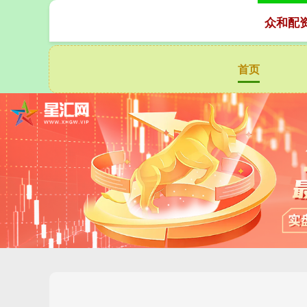
众和配
首页