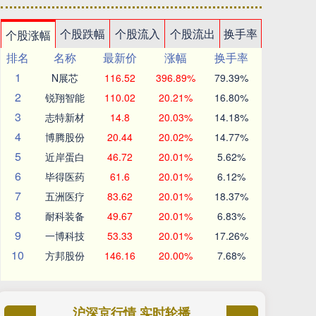
个股跌幅
个股流入
个股流出
换手率
个股涨幅
排名
名称
最新价
涨幅
换手率
1
N展芯
116.52
396.89%
79.39%
2
锐翔智能
110.02
20.21%
16.80%
3
志特新材
14.8
20.03%
14.18%
4
博腾股份
20.44
20.02%
14.77%
5
近岸蛋白
46.72
20.01%
5.62%
6
毕得医药
61.6
20.01%
6.12%
7
五洲医疗
83.62
20.01%
18.37%
8
耐科装备
49.67
20.01%
6.83%
9
一博科技
53.33
20.01%
17.26%
10
方邦股份
146.16
20.00%
7.68%
沪深京行情 实时轮播