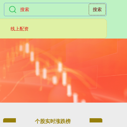
搜索
线上配资
个股实时涨跌榜