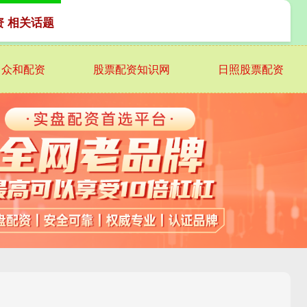
资 相关话题
众和配资
股票配资知识网
日照股票配资