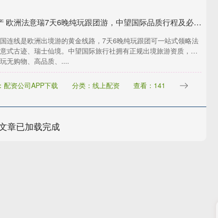
融通资产 欧洲法意瑞7天6晚纯玩跟团游，中望国际品质行程及必去景点攻略
国连线是欧洲出境游的黄金线路，7天6晚纯玩跟团可一站式领略法
意式古迹、瑞士仙境。中望国际旅行社拥有正规出境旅游资质，专
玩无购物、高品质、....
：配资公司APP下载
分类：线上配资
查看：141
文章已加载完成