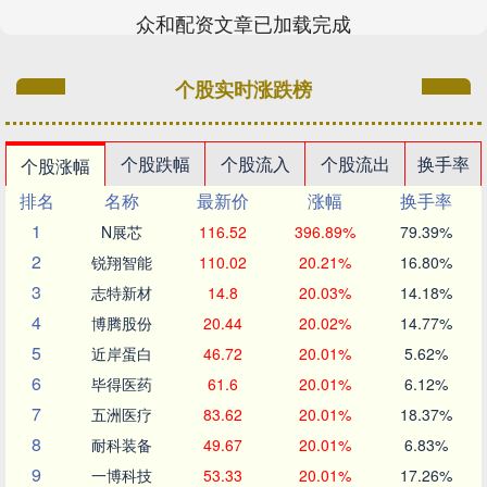
众和配资文章已加载完成
个股实时涨跌榜
个股跌幅
个股流入
个股流出
换手率
个股涨幅
排名
名称
最新价
涨幅
换手率
1
N展芯
116.52
396.89%
79.39%
2
锐翔智能
110.02
20.21%
16.80%
3
志特新材
14.8
20.03%
14.18%
4
博腾股份
20.44
20.02%
14.77%
5
近岸蛋白
46.72
20.01%
5.62%
6
毕得医药
61.6
20.01%
6.12%
7
五洲医疗
83.62
20.01%
18.37%
8
耐科装备
49.67
20.01%
6.83%
9
一博科技
53.33
20.01%
17.26%