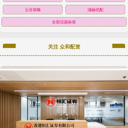
云谷策略
涌融优配
全部话题标签
关注 众和配资