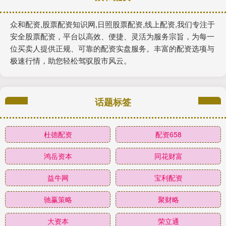
众和配资,股票配资知识网,日照股票配资,线上配资,我们专注于
安全股票配资，平台以高效、便捷、灵活为服务宗旨，为每一
位买卖人提供正规、可靠的配资实盘服务。丰富的配资选项与
极速行情，助您轻松驾驭股市风云。
话题标签
杜德配资
配资658
鸿岳资本
同花财富
益牛网
宝利配资
驰赢策略
聚财略
大资本
荣立通