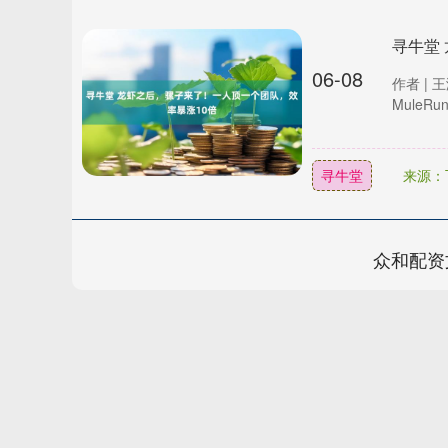
寻牛堂
06-08
作者 | 
MuleR
寻牛堂
来源：
众和配资