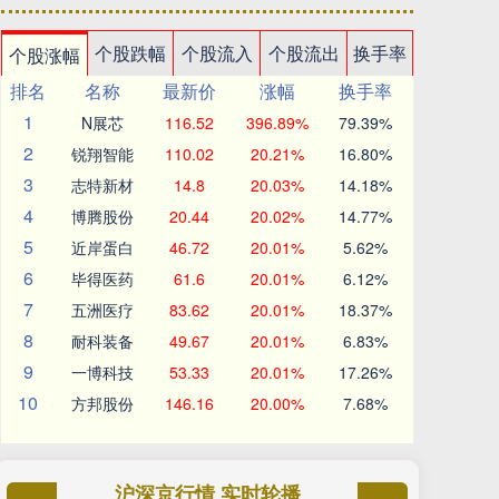
个股跌幅
个股流入
个股流出
换手率
个股涨幅
排名
名称
最新价
涨幅
换手率
1
N展芯
116.52
396.89%
79.39%
2
锐翔智能
110.02
20.21%
16.80%
3
志特新材
14.8
20.03%
14.18%
4
博腾股份
20.44
20.02%
14.77%
5
近岸蛋白
46.72
20.01%
5.62%
6
毕得医药
61.6
20.01%
6.12%
7
五洲医疗
83.62
20.01%
18.37%
8
耐科装备
49.67
20.01%
6.83%
9
一博科技
53.33
20.01%
17.26%
10
方邦股份
146.16
20.00%
7.68%
沪深京行情 实时轮播