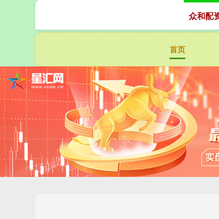
众和配
首页