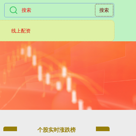
搜索
线上配资
个股实时涨跌榜