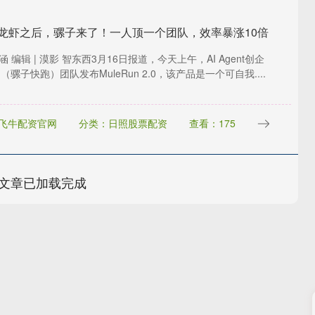
 龙虾之后，骡子来了！一人顶一个团队，效率暴涨10倍
王涵 编辑 | 漠影 智东西3月16日报道，今天上午，AI Agent创企
un（骡子快跑）团队发布MuleRun 2.0，该产品是一个可自我....
飞牛配资官网
分类：日照股票配资
查看：175
文章已加载完成