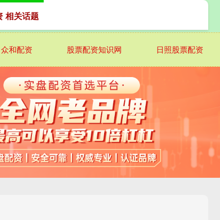
资 相关话题
众和配资
股票配资知识网
日照股票配资