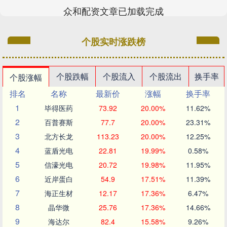
众和配资文章已加载完成
个股实时涨跌榜
个股跌幅
个股流入
个股流出
换手率
个股涨幅
排名
名称
最新价
涨幅
换手率
1
毕得医药
73.92
20.00%
11.62%
2
百普赛斯
77.7
20.00%
23.31%
3
北方长龙
113.23
20.00%
12.25%
4
蓝盾光电
22.81
19.99%
0.58%
5
信濠光电
20.72
19.98%
11.95%
6
近岸蛋白
54.9
17.51%
11.39%
7
海正生材
12.17
17.36%
6.47%
8
晶华微
25.76
17.36%
14.66%
9
海达尔
82.4
15.58%
9.26%