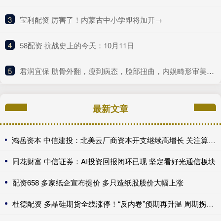
3
​宝利配资 厉害了！内蒙古中小学即将加开→
4
​58配资 抗战史上的今天：10月11日
5
​君润宜保 肋骨外翻，瘦到病态，脸部扭曲，内娱畸形审美什么时候是个头
最新文章
鸿岳资本 中信建投：北美云厂商资本开支继续高增长 关注算力超跌与高股息标的
同花财富 中信证券：AI投资回报闭环已现 坚定看好光通信板块
配资658 多家纸企宣布提价 多只造纸股股价大幅上涨
杜德配资 多晶硅期货全线涨停！“反内卷”预期再升温 周期拐点来了？