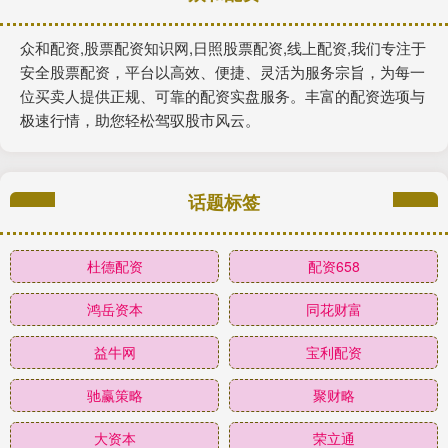
众和配资,股票配资知识网,日照股票配资,线上配资,我们专注于
安全股票配资，平台以高效、便捷、灵活为服务宗旨，为每一
位买卖人提供正规、可靠的配资实盘服务。丰富的配资选项与
极速行情，助您轻松驾驭股市风云。
话题标签
杜德配资
配资658
鸿岳资本
同花财富
益牛网
宝利配资
驰赢策略
聚财略
大资本
荣立通