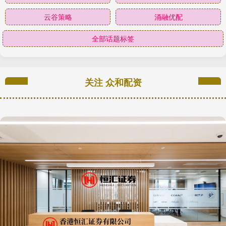
云谷策略
涌融优配
全部话题标签
关注 众和配资