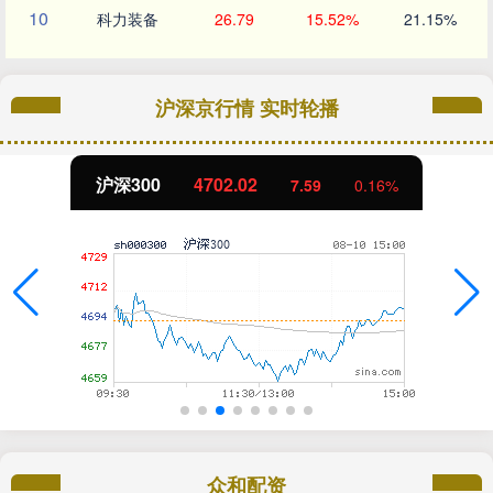
10
科力装备
26.79
15.52%
21.15%
沪深京行情 实时轮播
沪深300
4702.02
7.59
0.16%
众和配资