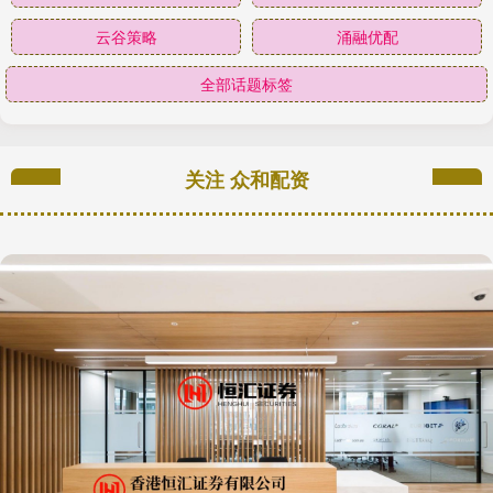
云谷策略
涌融优配
全部话题标签
关注 众和配资