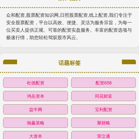
众和配资,股票配资知识网,日照股票配资,线上配资,我们专注于
安全股票配资，平台以高效、便捷、灵活为服务宗旨，为每一
位买卖人提供正规、可靠的配资实盘服务。丰富的配资选项与
极速行情，助您轻松驾驭股市风云。
话题标签
杜德配资
配资658
鸿岳资本
同花财富
益牛网
宝利配资
驰赢策略
聚财略
大资本
荣立通