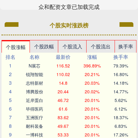
众和配资文章已加载完成
个股实时涨跌榜
个股跌幅
个股流入
个股流出
换手率
个股涨幅
排名
名称
最新价
涨幅
换手率
1
N展芯
116.52
396.89%
79.39%
2
锐翔智能
110.02
20.21%
16.80%
3
志特新材
14.8
20.03%
14.18%
4
博腾股份
20.44
20.02%
14.77%
5
近岸蛋白
46.72
20.01%
5.62%
6
毕得医药
61.6
20.01%
6.12%
7
五洲医疗
83.62
20.01%
18.37%
8
耐科装备
49.67
20.01%
6.83%
9
一博科技
53.33
20.01%
17.26%