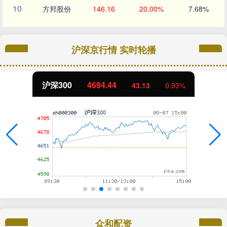
10
方邦股份
146.16
20.00%
7.68%
沪深京行情 实时轮播
沪深300
4694.44
43.13
0.93%
众和配资