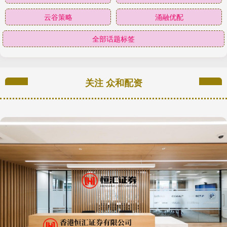
云谷策略
涌融优配
全部话题标签
关注 众和配资