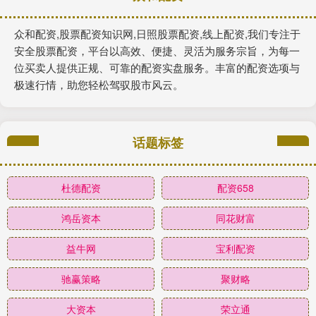
众和配资,股票配资知识网,日照股票配资,线上配资,我们专注于
安全股票配资，平台以高效、便捷、灵活为服务宗旨，为每一
位买卖人提供正规、可靠的配资实盘服务。丰富的配资选项与
极速行情，助您轻松驾驭股市风云。
话题标签
杜德配资
配资658
鸿岳资本
同花财富
益牛网
宝利配资
驰赢策略
聚财略
大资本
荣立通