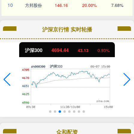
10
方邦股份
146.16
20.00%
7.68%
沪深京行情 实时轮播
北证50
1134.24
11.37
1.01%
众和配资