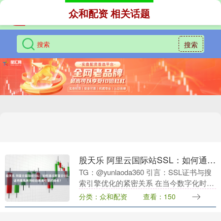
众和配资 相关话题
搜索
股天乐 阿里云国际站SSL：如何通过阿里云SSL证书提高我网站在搜索引擎的排名？
TG：@yunlaoda360 引言：SSL证书与搜
索引擎优化的紧密关系 在当今数字化时
代，网站安全已成为搜索引擎评估网站质
分类：众和配资
查看：150
量的重要指标之一。采用HTTPS协议....