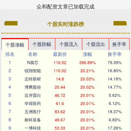
众和配资文章已加载完成
个股实时涨跌榜
个股跌幅
个股流入
个股流出
换手率
个股涨幅
排名
名称
最新价
涨幅
换手率
1
N展芯
116.52
396.89%
79.39%
2
锐翔智能
110.02
20.21%
16.80%
3
志特新材
14.8
20.03%
14.18%
4
博腾股份
20.44
20.02%
14.77%
5
近岸蛋白
46.72
20.01%
5.62%
6
毕得医药
61.6
20.01%
6.12%
7
五洲医疗
83.62
20.01%
18.37%
8
耐科装备
49.67
20.01%
6.83%
9
一博科技
53.33
20.01%
17.26%