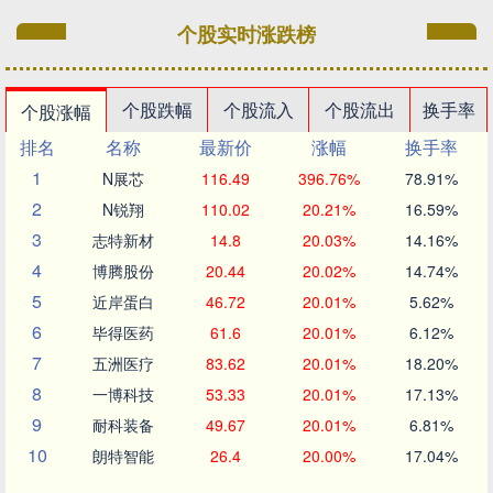
个股实时涨跌榜
个股跌幅
个股流入
个股流出
换手率
个股涨幅
排名
名称
最新价
涨幅
换手率
1
N展芯
116.49
396.76%
78.91%
2
N锐翔
110.02
20.21%
16.59%
3
志特新材
14.8
20.03%
14.16%
4
博腾股份
20.44
20.02%
14.74%
5
近岸蛋白
46.72
20.01%
5.62%
6
毕得医药
61.6
20.01%
6.12%
7
五洲医疗
83.62
20.01%
18.20%
8
一博科技
53.33
20.01%
17.13%
9
耐科装备
49.67
20.01%
6.81%
10
朗特智能
26.4
20.00%
17.04%